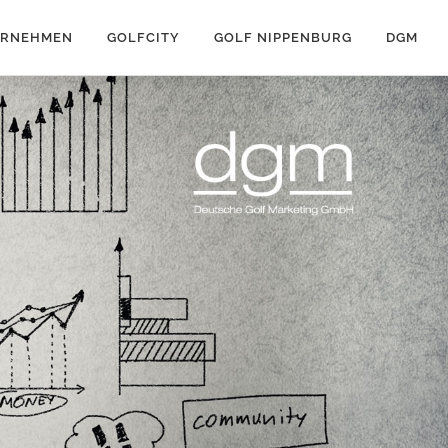
ERNEHMEN
GOLFCITY
GOLF NIPPENBURG
DGM