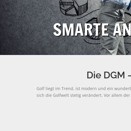
SMARTE AN
Die DGM –
Golf liegt im Trend, ist modern und ein wunder
sich die Golfwelt stetig verändert. Vor allem d