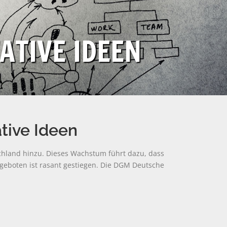
ATIVE IDEEN
tive Ideen
schland hinzu. Dieses Wachstum führt dazu, dass
Angeboten ist rasant gestiegen. Die DGM Deutsche