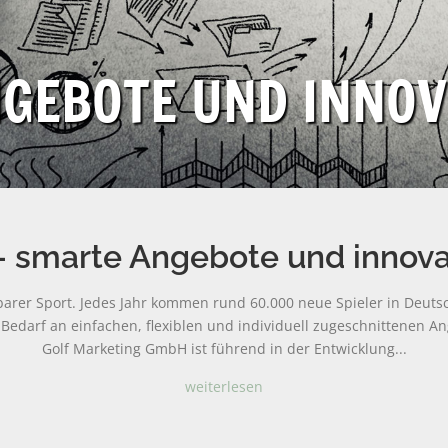
GEBOTE UND INNOV
 smarte Angebote und innova
barer Sport. Jedes Jahr kommen rund 60.000 neue Spieler in Deut
er Bedarf an einfachen, flexiblen und individuell zugeschnittenen 
Golf Marketing GmbH ist führend in der Entwicklung...
weiterlesen