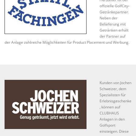
offizielle GolfCity-
Getränkepartner.
Neben der
Belieferung mit
Getränken erhält
der Partner auf
der Anlage zahlreiche Möglichkeiten für Product Placement und Werbung.
Kunden von Jochen
Schweizer, dem
Spezialisten für
Erlebnisgeschenke
, können auf
CLUBHAUS
Anlagen in den
Golfsport
einsteigen. Diese